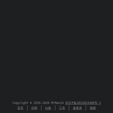
Copyright © 2016-2026 MrMao14
苏ICP备2021053369号-1
首页
归档
白板
工具
速查表
搜索